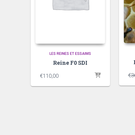
LES REINES ET ESSAIMS
Reine F0 SDI
€
3
€
110,00