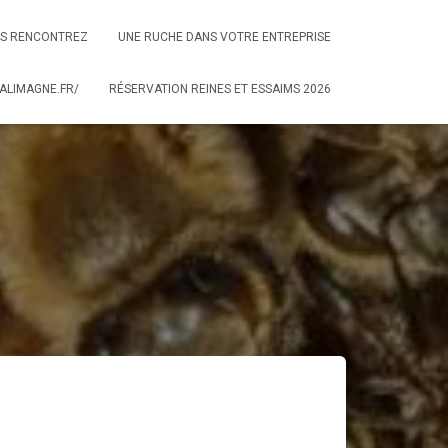
S RENCONTREZ
UNE RUCHE DANS VOTRE ENTREPRISE
ALIMAGNE.FR/
RÉSERVATION REINES ET ESSAIMS 2026