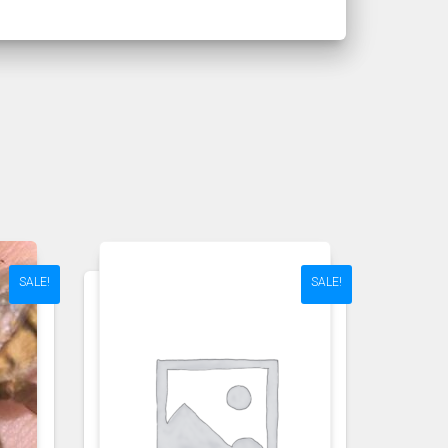
SALE!
SALE!