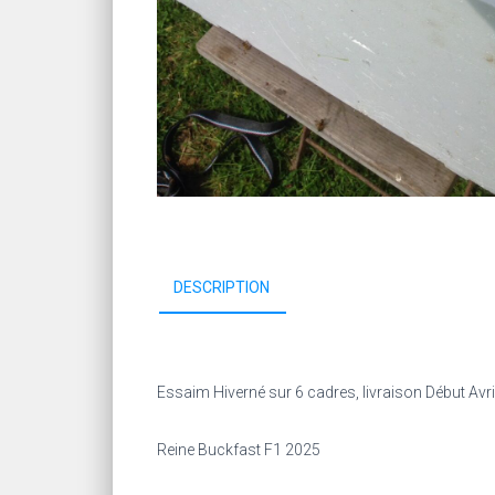
DESCRIPTION
Essaim Hiverné sur 6 cadres, livraison Début Avri
Reine Buckfast F1 2025