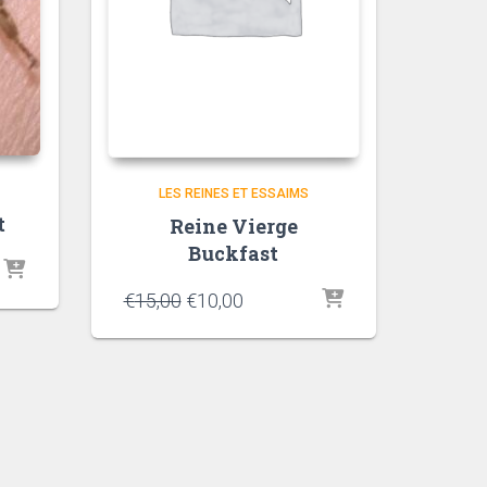
LES REINES ET ESSAIMS
t
Reine Vierge
Buckfast
€
15,00
€
10,00