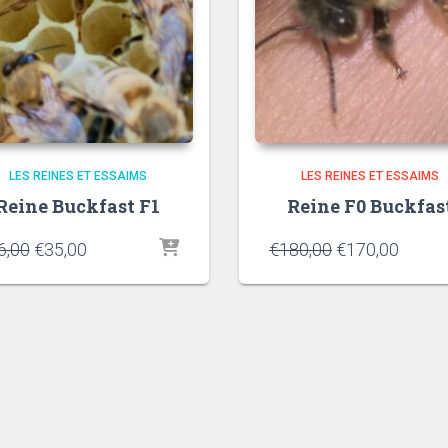
LES REINES ET ESSAIMS
LES REINES ET ESSAIMS
Reine Buckfast F1
Reine F0 Buckfas
6,00
€
35,00
€
180,00
€
170,00