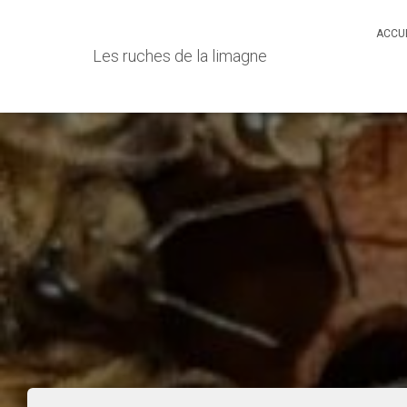
ACCU
Les ruches de la limagne