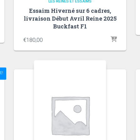
LES REINES ET ESSAIMS
Essaim Hiverné sur 6 cadres,
livraison Début Avril Reine 2025
Buckfast F1
€
180,00
E!