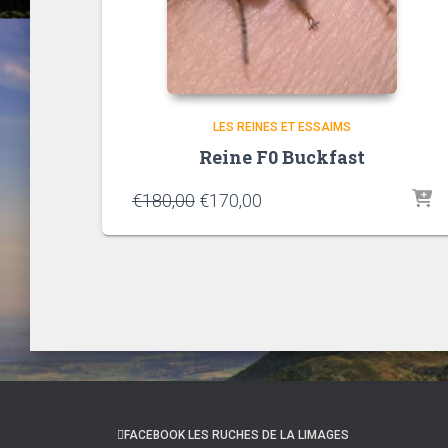
LES REINES ET ESSAIMS
Reine F0 Buckfast
€
180,00
€
170,00
FACEBOOK LES RUCHES DE LA LIMAGES